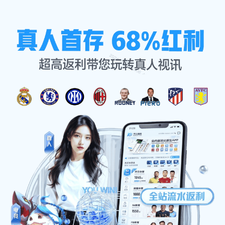
☰
JIUYOU
jiuyou.com
网球动态
法网公开赛：红土场上的王者之争
追踪最新法网赛况，记录每一位冠军的诞生时刻。
88'
曼城 vs 皇马
HT
拜仁 vs 巴黎
12'
2 : 1
0 : 0