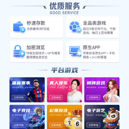
足球
英超转会窗关闭：豪门球队重金引援成效几何？
随着夏季转会窗口的正式关闭，各大英超俱乐部纷纷揭晓了他
们的阵容变化。本文将深度分析几笔重磅签约对球队新赛季的
影响。