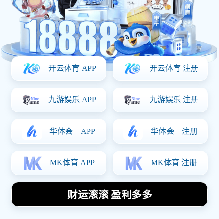
重磅分析
世界杯预选赛亚洲区最新战报：国足稳
扎稳打
深入剖析球队战术调整与出线形势展望
热门赛事资讯
查看更多 >