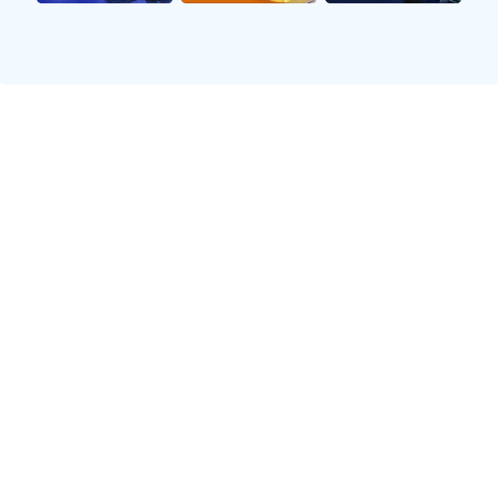
NBA
詹姆斯再创纪录：老当益壮引领湖人新攻势
在昨晚的比赛中，勒布朗·詹姆斯再次刷新个人职业生涯得分纪
录，展现了无与伦比的竞技状态和领导能力。
网球
澳网回顾：新生代选手崛起挑战巨头地位
今年的澳大利亚网球公开赛上，多位年轻选手表现出色，给费
德勒、德约科维奇等老将带来了巨大威胁。