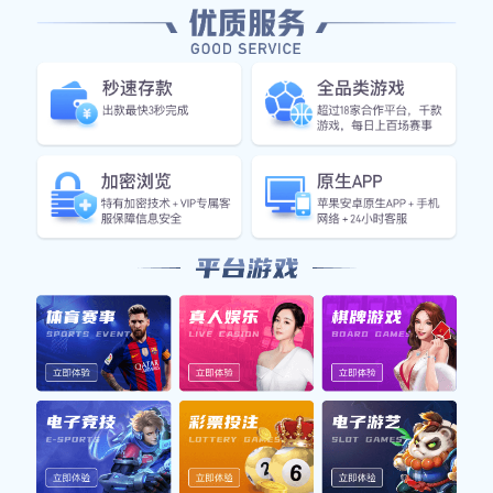
足球
英超转会窗关闭：豪门球队重金引援成效几何？
随着夏季转会窗口的正式关闭，各大英超俱乐部纷纷揭晓了他
们的阵容变化。本文将深度分析几笔重磅签约对球队新赛季的
影响。