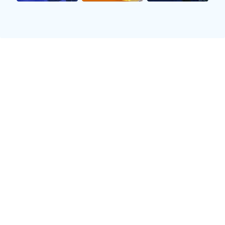
NBA
詹姆斯再创纪录：老当益壮引领湖人新攻势
在昨晚的比赛中，勒布朗·詹姆斯再次刷新个人职业生涯得分纪
录，展现了无与伦比的竞技状态和领导能力。
网球
澳网回顾：新生代选手崛起挑战巨头地位
今年的澳大利亚网球公开赛上，多位年轻选手表现出色，给费
德勒、德约科维奇等老将带来了巨大威胁。